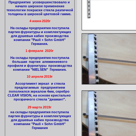
Предприятие усовершенствовало и
начало широкое применение
технологии покраски стекла различной
толщины в широкой цветовой гамме.
4 июня 2020г
На склады предприятия поступила
партия фурнитуры и комплектующих
для душевых кабин производства
компании "Pauli + Sohn GmbH"
Германия.
1 февраля 2020г
На склады предприятия поступила
большая партия алюминиевого
профиля и фурнитуры производства
компании "NIELSEN" Германия.
10 апреля 2019г
Ассортимент зеркал и стекла
предлагаемых предприятием
пополнился зеркалом 4мм, серебро
CLEAR VISION, на основе кристально
прозрачного стекла "диамант".
29 марта 2019г
на склады предприятия поступила
партия фурнитуры и комплектующих
для душевых кабин производства
компании "Pauli + Sohn GmbH"
Германия