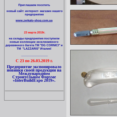
Приглашаем посетить
новый сайт: интернет- магазин нашего
предприятия
www.zerkalo-shop.com.ua
23 марта 2019г.
на склады предприятия поступили
новые коллекции эксклюзивного
деревянного багета ТМ "DG CORNICI" и
ТМ "LAZZARIS" Италия!
_________________
С
23 по 26.03.2019 г.
Предприятие экспонировало
новинки своей продукции на
Международном
Строительном
Форуме
«InterBuildExpo 2019».